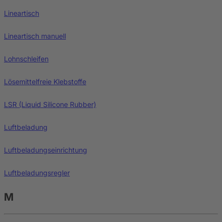
Lineartisch
Lineartisch manuell
Lohnschleifen
Lösemittelfreie Klebstoffe
LSR (Liquid Silicone Rubber)
Luftbeladung
Luftbeladungseinrichtung
Luftbeladungsregler
M