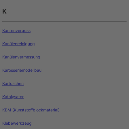
K
Kantenverguss
Kanülenreinigung
Kanülenvermessung
Karosseriemodellbau
Kartuschen
Katalysator
KBM (Kunststoffblockmaterial)
Klebewerkzeug