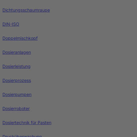
Dichtungsschaumraupe
DIN-ISO
Doppelmischkopf
Dosieranlagen
Dosierleistung
Dosierprozess
Dosierpumpen
Dosierroboter
Dosiertechnik für Pasten
Drucküberwachung