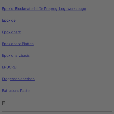
Epoxid-Blockmaterial für Prepreg-Legewerkzeuge
Epoxide
Epoxidharz
Epoxidharz Platten
Epoxidharzbasis
EPUCRET
Etagenschiebetisch
Extrusions Paste
F