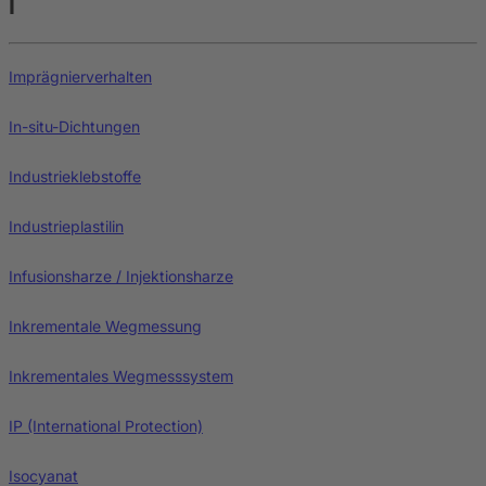
I
Imprägnierverhalten
In-situ-Dichtungen
Industrieklebstoffe
Industrieplastilin
Infusionsharze / Injektionsharze
Inkrementale Wegmessung
Inkrementales Wegmesssystem
IP (International Protection)
Isocyanat