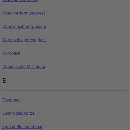
Druckverformungsrest
Dünnschichtentgasung
Durchschlagsfestigkeit
Duroplast
Dynamische Mischung
E
Elastomer
Elektrogießharze
Epoxid Blockmaterial