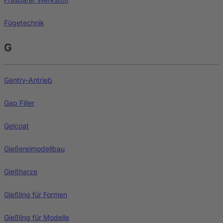
Fügetechnik
G
Gantry-Antrieb
Gap Filler
Gelcoat
Gießereimodellbau
Gießharze
Gießling für Formen
Gießling für Modelle