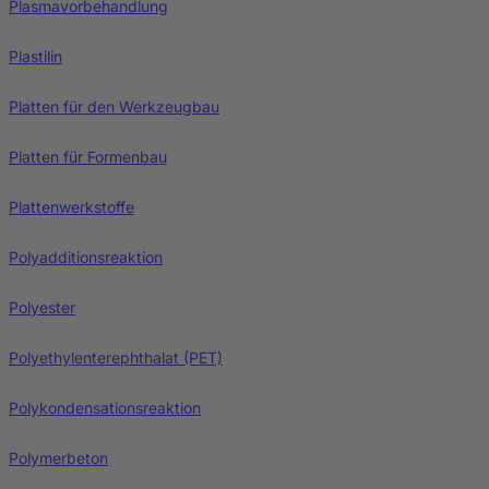
Plasmavorbehandlung
Plastilin
Platten für den Werkzeugbau
Platten für Formenbau
Plattenwerkstoffe
Polyadditionsreaktion
Polyester
Polyethylenterephthalat (PET)
Polykondensationsreaktion
Polymerbeton