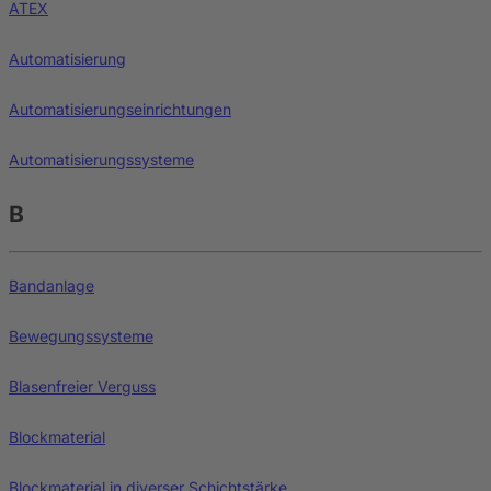
ATEX
Automatisierung
Automatisierungseinrichtungen
Automatisierungssysteme
B
Bandanlage
Bewegungssysteme
Blasenfreier Verguss
Blockmaterial
Blockmaterial in diverser Schichtstärke