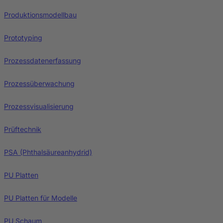
Produktionsmodellbau
Prototyping
Prozessdatenerfassung
Prozessüberwachung
Prozessvisualisierung
Prüftechnik
PSA (Phthalsäureanhydrid)
PU Platten
PU Platten für Modelle
PU Schaum