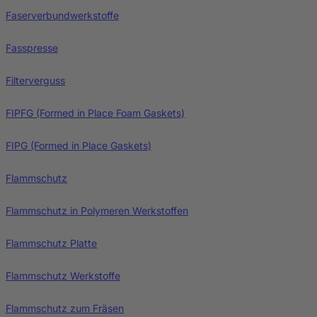
Faserverbundwerkstoffe
Fasspresse
Filterverguss
FIPFG (Formed in Place Foam Gaskets)
FIPG (Formed in Place Gaskets)
Flammschutz
Flammschutz in Polymeren Werkstoffen
Flammschutz Platte
Flammschutz Werkstoffe
Flammschutz zum Fräsen