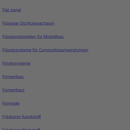
Flat panel
Flüssiger Dichtungsschaum
Flüssigmaterialien für Modellbau
Flüssigsysteme für Compositesanwendungen
Fördersysteme
Formenbau
Formenharz
Formteile
Fräsbarer Kunststoff
Fräsbarer Werkstoff