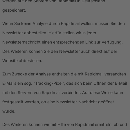
werden auf den Servern von Rapidmail in Deutschland
gespeichert.
Wenn Sie keine Analyse durch Rapidmail wollen, müssen Sie den
Newsletter abbestellen. Hierfür stellen wir in jeder
Newsletternachricht einen entsprechenden Link zur Verfügung.
Des Weiteren können Sie den Newsletter auch direkt auf der
Website abbestellen.
Zum Zwecke der Analyse enthalten die mit Rapidmail versandten
E-Mails ein sog. “Tracking-Pixel”, das sich beim Öffnen der E-Mail
mit den Servern von Rapidmail verbindet. Auf diese Weise kann
festgestellt werden, ob eine Newsletter-Nachricht geöffnet
wurde.
Des Weiteren können wir mit Hilfe von Rapidmail ermitteln, ob und