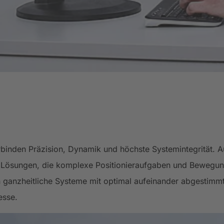
binden Präzision, Dynamik und höchste Systemintegrität. 
e Lösungen, die komplexe Positionieraufgaben und Bewegung
ganzheitliche Systeme mit optimal aufeinander abgestimmt
esse.