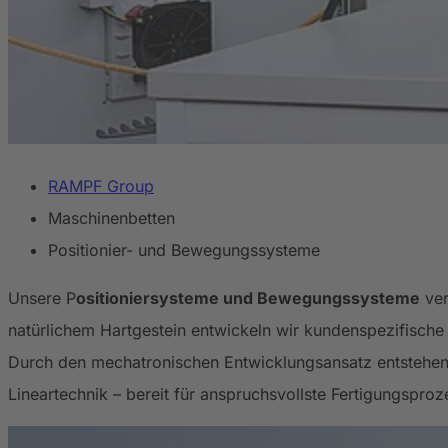
RAMPF Group
Maschinenbetten
Positionier- und Bewegungssysteme
Unsere P
ositioniersysteme und Bewegungssysteme
ver
natürlichem Hartgestein entwickeln wir kundenspezifisch
Durch den mechatronischen Entwicklungsansatz entstehen 
Lineartechnik – bereit für anspruchsvollste Fertigungsproz