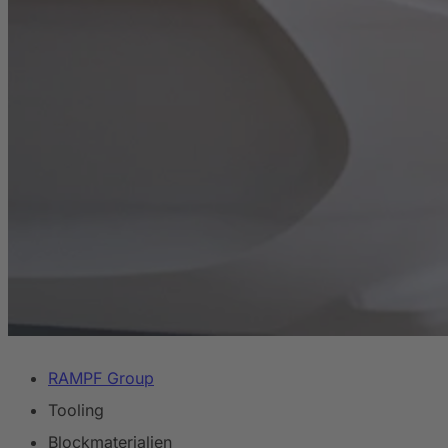
RAMPF Group
Tooling
Blockmaterialien