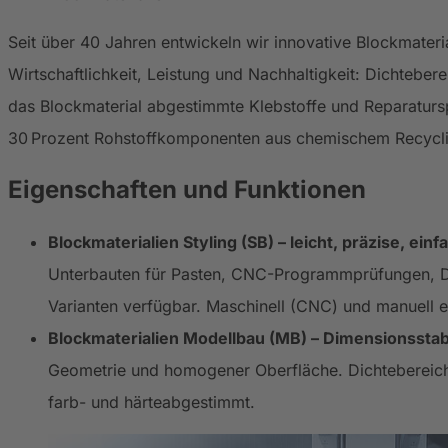
Seit über 40 Jahren entwickeln wir innovative Blockmat
Wirtschaftlichkeit, Leistung und Nachhaltigkeit: Dichteber
das Blockmaterial abgestimmte Klebstoffe und Reparatursp
30 Prozent Rohstoffkomponenten aus chemischem Recycling.
Eigenschaften und Funktionen
Blockmaterialien Styling (SB) – leicht, präzise, ein
Unterbauten für Pasten, CNC-Programmprüfungen, De
Varianten verfügbar. Maschinell (CNC) und manuell e
Blockmaterialien Modellbau (MB) – Dimensionsstabi
Geometrie und homogener Oberfläche. Dichtebereich 
farb- und härteabgestimmt.