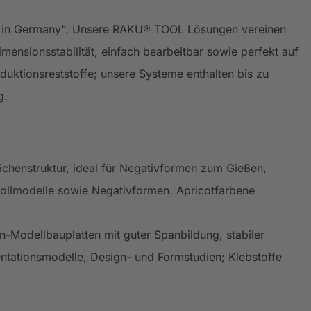
de in Germany“. Unsere RAKU® TOOL Lösungen vereinen
imensionsstabilität, einfach bearbeitbar sowie perfekt auf
uktionsreststoffe; unsere Systeme enthalten bis zu
g.
ächenstruktur, ideal für Negativformen zum Gießen,
ollmodelle sowie Negativformen. Apricotfarbene
n-Modellbauplatten mit guter Spanbildung, stabiler
ntationsmodelle, Design- und Formstudien; Klebstoffe