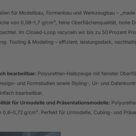
erialien für Modellbau, Formenbau und Werkzeugbau – „ma
eiche von 0,08–1,7 g/cm³, feine Oberflächenqualität, hohe D
achtel. Im Closed-Loop recyceln wir bis zu 50 Prozent Prod
 Tooling & Modeling – effizient, leistungsstark, nachhalti
fach bearbeitbar:
Polyurethan-Halbzeuge mit feinster Oberfl
sign- und Formstudien sowie Styling-, Ur- und Datenkontr
infach bearbeitbar.
lität für Urmodelle und Präsentationsmodelle:
Polyuretha
0,6–0,72 g/cm³. Perfekt für Urmodelle, Cubing- und Präse