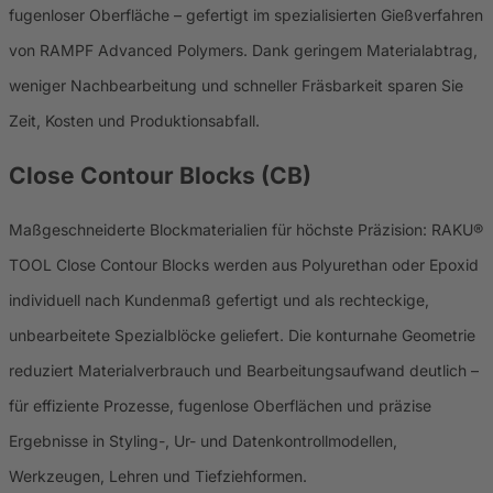
fugenloser Oberfläche – gefertigt im spezialisierten Gießverfahren
von RAMPF Advanced Polymers. Dank geringem Materialabtrag,
weniger Nachbearbeitung und schneller Fräsbarkeit sparen Sie
Zeit, Kosten und Produktionsabfall.
Close Contour Blocks (CB)
Maßgeschneiderte Blockmaterialien für höchste Präzision: RAKU®
TOOL Close Contour Blocks werden aus Polyurethan oder Epoxid
individuell nach Kundenmaß gefertigt und als rechteckige,
unbearbeitete Spezialblöcke geliefert. Die konturnahe Geometrie
reduziert Materialverbrauch und Bearbeitungsaufwand deutlich –
für effiziente Prozesse, fugenlose Oberflächen und präzise
Ergebnisse in Styling-, Ur- und Datenkontrollmodellen,
Werkzeugen, Lehren und Tiefziehformen.