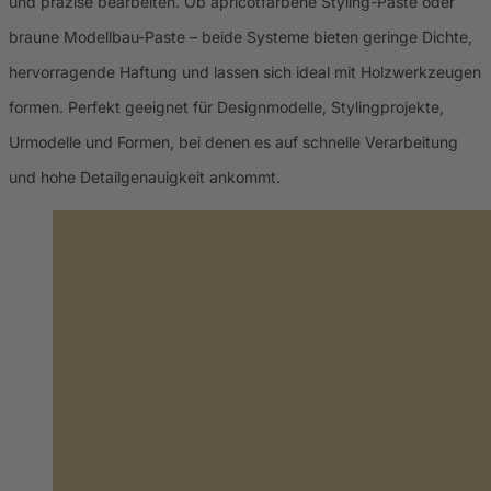
und präzise bearbeiten. Ob apricotfarbene Styling-Paste oder
braune Modellbau-Paste – beide Systeme bieten geringe Dichte,
hervorragende Haftung und lassen sich ideal mit Holzwerkzeugen
formen. Perfekt geeignet für Designmodelle, Stylingprojekte,
Urmodelle und Formen, bei denen es auf schnelle Verarbeitung
und hohe Detailgenauigkeit ankommt.