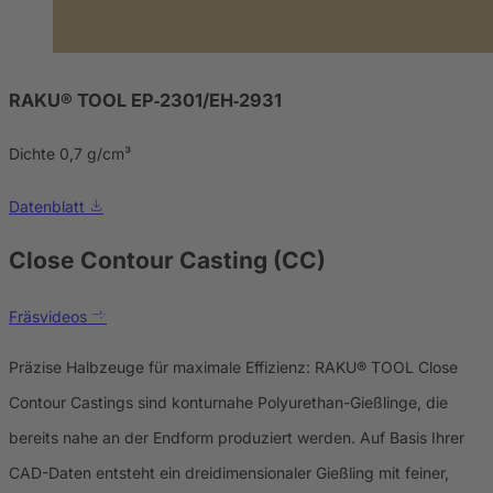
RAKU® TOOL EP‑2301/EH‑2931
Dichte 0,7 g/cm³
Datenblatt
Close Contour Casting (CC)
Fräsvideos
Präzise Halbzeuge für maximale Effizienz: RAKU® TOOL Close
Contour Castings sind konturnahe Polyurethan-Gießlinge, die
bereits nahe an der Endform produziert werden. Auf Basis Ihrer
CAD-Daten entsteht ein dreidimensionaler Gießling mit feiner,