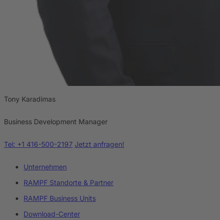
Tony Karadimas
Business Development Manager
Tel: +1 416-500-2197
Jetzt anfragen!
Unternehmen
RAMPF Standorte & Partner
RAMPF Business Units
Download-Center