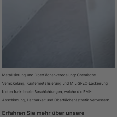
Metallisierung und Oberflächenveredelung: Chemische
K
Vernickelung, Kupfermetallisierung und MIL-SPEC-Lackierung
B
bieten funktionelle Beschichtungen, welche die EMI-
V
Abschirmung, Haltbarkeit und Oberflächenästhetik verbessern.
i
Erfahren Sie mehr über unsere