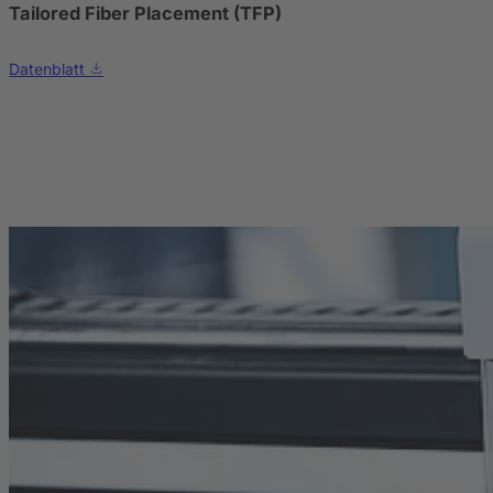
Tailored Fiber Placement (TFP)
Datenblatt