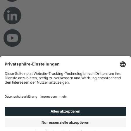
© Copyright 2026 RAMPF Holding GmbH & Co. KG
Impressum
Datenschutz
AGB
Haftungsausschluss
Hinweisgebersystem
Gender-Hinweis