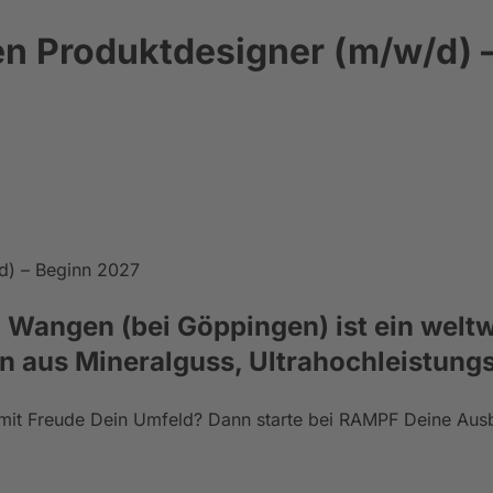
n Produktdesigner (m/w/d) 
d) – Beginn 2027
in Wangen (bei Göppingen) ist ein weltw
n aus Mineralguss, Ultrahochleistung
rst mit Freude Dein Umfeld? Dann starte bei RAMPF Deine A