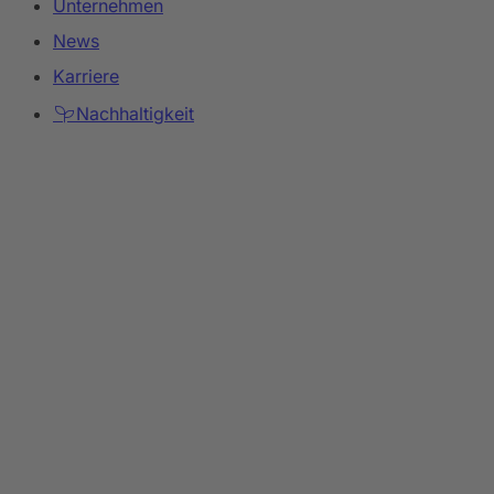
Unternehmen
News
Karriere
Nachhaltigkeit