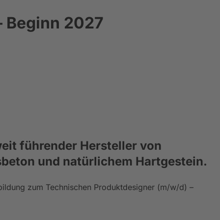
– Beginn 2027
eit führender Hersteller von
sbeton und natürlichem Hartgestein.
usbildung zum Technischen Produktdesigner (m/w/d) –