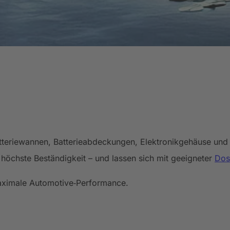
teriewannen, Batterieabdeckungen, Elektronikgehäuse und 
höchste Beständigkeit – und lassen sich mit geeigneter
Dos
aximale Automotive‑Performance.