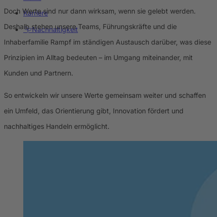
Doch Werte sind nur dann wirksam, wenn sie gelebt werden.
Karriere
Deshalb stehen unsere Teams, Führungskräfte und die
Nachhaltigkeit
Inhaberfamilie Rampf im ständigen Austausch darüber, was diese
Prinzipien im Alltag bedeuten – im Umgang miteinander, mit
Kunden und Partnern.
So entwickeln wir unsere Werte gemeinsam weiter und schaffen
ein Umfeld, das Orientierung gibt, Innovation fördert und
nachhaltiges Handeln ermöglicht.