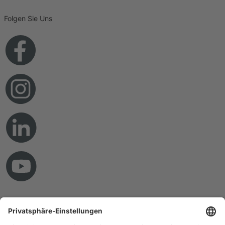
Folgen Sie Uns
© Copyright 2026 RAMPF Holding GmbH & Co. KG