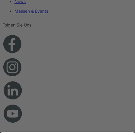
News
Messen & Events
Folgen Sie Uns