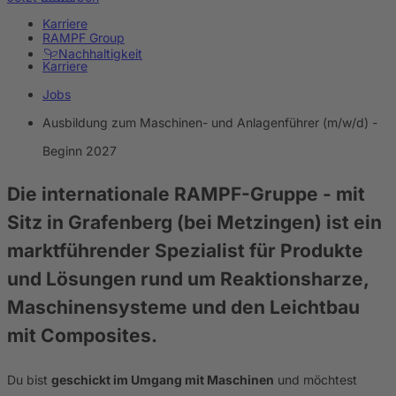
Karriere
RAMPF Group
Nachhaltigkeit
Karriere
Jobs
Ausbildung zum Maschinen- und Anlagenführer (m/w/d) -
Beginn 2027
Die internationale RAMPF-Gruppe
- mit
Sitz in Grafenberg (bei Metzingen) ist ein
marktführender Spezialist für Produkte
und Lösungen rund um Reaktionsharze,
Maschinensysteme und den Leichtbau
mit Composites.
Du bist
geschickt im Umgang mit Maschinen
und möchtest