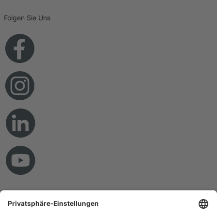
Folgen Sie Uns
© Copyright 2026 RAMPF Holding GmbH & Co. KG