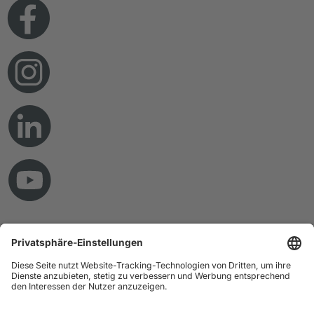
© Copyright 2026 RAMPF Holding GmbH & Co. KG
Impressum
Datenschutz
AGB