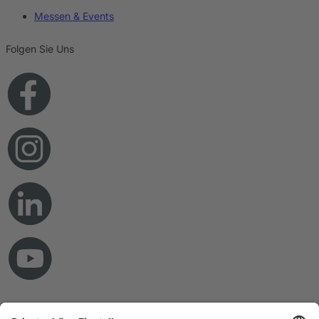
Messen & Events
Folgen Sie Uns
© Copyright 2026 RAMPF Holding GmbH & Co. KG