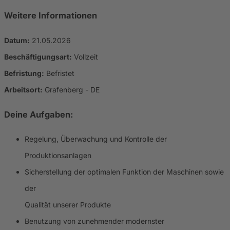
Weitere Informationen
Datum:
21.05.2026
Beschäftigungsart:
Vollzeit
Befristung:
Befristet
Arbeitsort:
Grafenberg - DE
Deine Aufgaben:
Regelung, Überwachung und Kontrolle der
Produktionsanlagen
Sicherstellung der optimalen Funktion der Maschinen sowie
der
Qualität unserer Produkte
Benutzung von zunehmender modernster