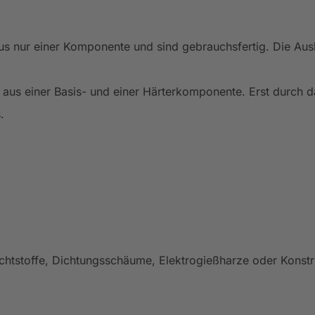
s nur einer Komponente und sind gebrauchsfertig. Die Aush
us einer Basis- und einer Härterkomponente. Erst durch da
.
ichtstoffe, Dichtungsschäume, Elektrogießharze oder Konst