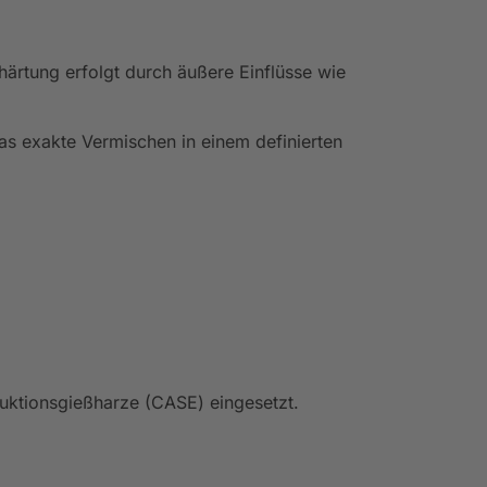
ärtung erfolgt durch äußere Einflüsse wie
s exakte Vermischen in einem definierten
ruktionsgießharze (CASE) eingesetzt.