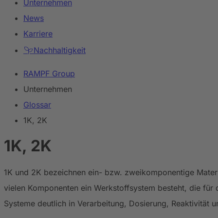
Unternehmen
News
Karriere
Nachhaltigkeit
RAMPF Group
Unternehmen
Glossar
1K, 2K
1K, 2K
1K und 2K bezeichnen ein- bzw. zweikomponentige Materia
vielen Komponenten ein Werkstoffsystem besteht, die für 
Systeme deutlich in Verarbeitung, Dosierung, Reaktivität u