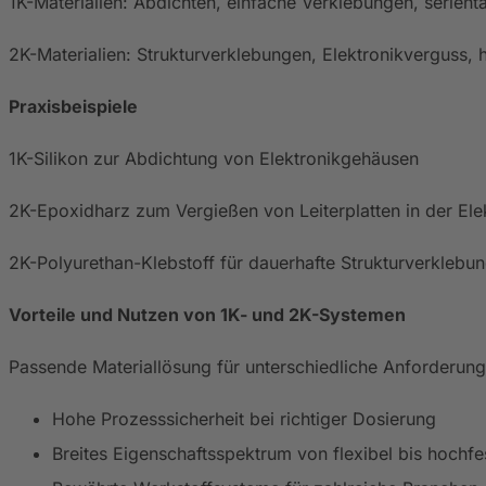
1K-Materialien: Abdichten, einfache Verklebungen, serie
2K-Materialien: Strukturverklebungen, Elektronikverguss,
Praxisbeispiele
1K-Silikon zur Abdichtung von Elektronikgehäusen
2K-Epoxidharz zum Vergießen von Leiterplatten in der Ele
2K-Polyurethan-Klebstoff für dauerhafte Strukturverkleb
Vorteile und Nutzen von 1K- und 2K-Systemen
Passende Materiallösung für unterschiedliche Anforderun
Hohe Prozesssicherheit bei richtiger Dosierung
Breites Eigenschaftsspektrum von flexibel bis hochfe