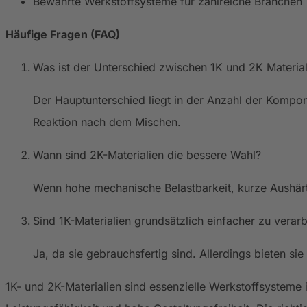
Bewährte Werkstoffsysteme für zahlreiche Branchen
Häufige Fragen (FAQ)
Was ist der Unterschied zwischen 1K und 2K Material
Der Hauptunterschied liegt in der Anzahl der Kompo
Reaktion nach dem Mischen.
Wann sind 2K-Materialien die bessere Wahl?
Wenn hohe mechanische Belastbarkeit, kurze Aushärtu
Sind 1K-Materialien grundsätzlich einfacher zu verarb
Ja, da sie gebrauchsfertig sind. Allerdings bieten si
1K- und 2K-Materialien sind essenzielle Werkstoffsystem