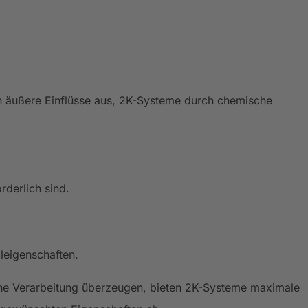
h äußere Einflüsse aus, 2K-Systeme durch chemische
rderlich sind.
aleigenschaften.
ache Verarbeitung überzeugen, bieten 2K-Systeme maximale