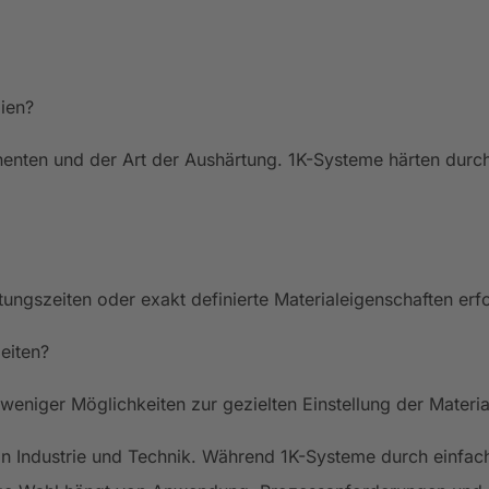
ien?
nenten und der Art der Aushärtung. 1K-Systeme härten durc
ngszeiten oder exakt definierte Materialeigenschaften erfo
eiten?
e weniger Möglichkeiten zur gezielten Einstellung der Materi
e in Industrie und Technik. Während 1K-Systeme durch einf