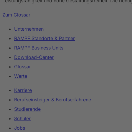
Leistungsfähigkeit und hohe Gestaltungsfreiheit. Die ri
Zum Glossar
Unternehmen
RAMPF Standorte & Partner
RAMPF Business Units
Download-Center
Glossar
Werte
Karriere
Berufseinsteiger & Berufserfahrene
Studierende
Schüler
Jobs