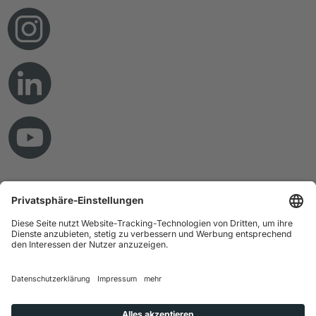
© Copyright 2026 RAMPF Holding GmbH & Co. KG
Impressum
Datenschutz
AGB
Haftungsausschluss
Hinweisgebersystem