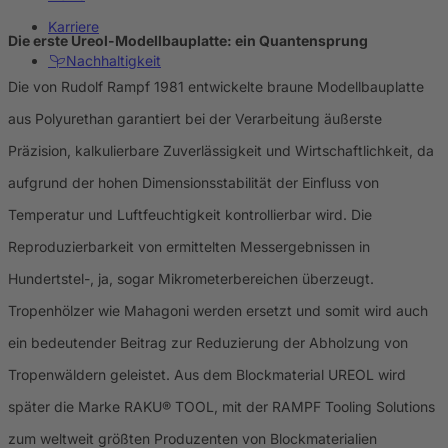
Karriere
Die erste Ureol-Modellbauplatte: ein Quantensprung
Nachhaltigkeit
Die von Rudolf Rampf 1981 entwickelte braune Modellbauplatte
aus Polyurethan garantiert bei der Verarbeitung äußerste
Präzision, kalkulierbare Zuverlässigkeit und Wirtschaftlichkeit, da
aufgrund der hohen Dimensionsstabilität der Einfluss von
Temperatur und Luftfeuchtigkeit kontrollierbar wird. Die
Reproduzierbarkeit von ermittelten Messergebnissen in
Hundertstel-, ja, sogar Mikrometerbereichen überzeugt.
Tropenhölzer wie Mahagoni werden ersetzt und somit wird auch
ein bedeutender Beitrag zur Reduzierung der Abholzung von
Tropenwäldern geleistet. Aus dem Blockmaterial UREOL wird
später die Marke RAKU® TOOL, mit der RAMPF Tooling Solutions
zum weltweit größten Produzenten von Blockmaterialien