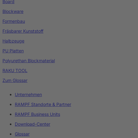
Board
Blockware
Formenbau
Fräsbarer Kunststoff
Halbzeuge
PU Platten
Polyurethan Blockmaterial
RAKU TOOL
Zum Glossar
Unternehmen
RAMPF Standorte & Partner
RAMPF Business Units
Download-Center
Glossar