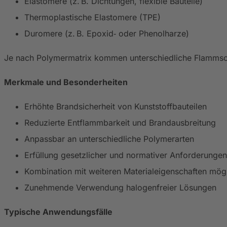
Elastomere (z. B. Dichtungen, flexible Bauteile)
Thermoplastische Elastomere (TPE)
Duromere (z. B. Epoxid‑ oder Phenolharze)
Je nach Polymermatrix kommen unterschiedliche Flamms
Merkmale und Besonderheiten
Erhöhte Brandsicherheit von Kunststoffbauteilen
Reduzierte Entflammbarkeit und Brandausbreitung
Anpassbar an unterschiedliche Polymerarten
Erfüllung gesetzlicher und normativer Anforderungen
Kombination mit weiteren Materialeigenschaften mög
Zunehmende Verwendung halogenfreier Lösungen
Typische Anwendungsfälle