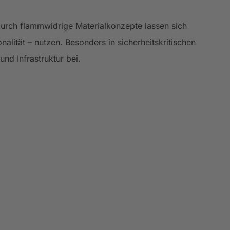
Durch flammwidrige Materialkonzepte lassen sich
nalität – nutzen. Besonders in sicherheitskritischen
d Infrastruktur bei.