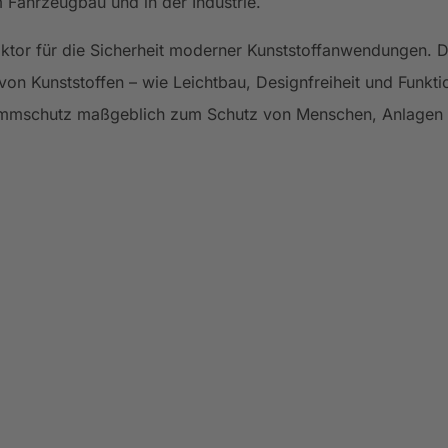
m Fahrzeugbau und in der Industrie.
aktor für die Sicherheit moderner Kunststoffanwendungen. 
von Kunststoffen – wie Leichtbau, Designfreiheit und Funktio
ammschutz maßgeblich zum Schutz von Menschen, Anlagen un