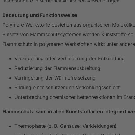
insbesondere in sicherheitskritischen Anwendungen.
Bedeutung und Funktionsweise
Polymere Werkstoffe bestehen aus organischen Molekülket
Einsatz von Flammschutzsystemen werden Kunststoffe so mod
Flammschutz in polymeren Werkstoffen wirkt unter ander
Verzögerung oder Verhinderung der Entzündung
Reduzierung der Flammenausbreitung
Verringerung der Wärmefreisetzung
Bildung einer schützenden Verkohlungsschicht
Unterbrechung chemischer Kettenreaktionen im Brand
Flammschutz kann in allen Kunststoffarten integriert w
Thermoplaste (z. B. Gehäuse, Verkleidungen)