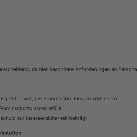
entscheidend, da hier besondere Anforderungen an Persone
usgeführt sind, um Brandausbreitung zu verhindern
Flammschutzklassen erfüllt
chutz zur Insassensicherheit beiträgt
rkstoffen