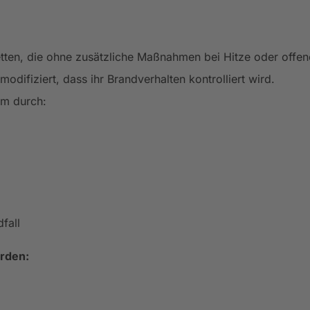
ten, die ohne zusätzliche Maßnahmen bei Hitze oder offen
ifiziert, dass ihr Brandverhalten kontrolliert wird.
em durch:
fall
erden: