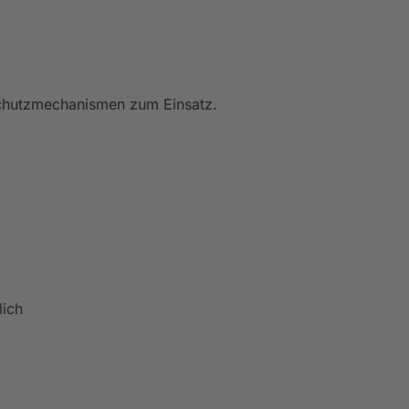
chutzmechanismen zum Einsatz.
lich