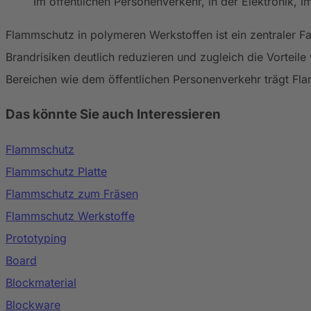
Im öffentlichen Personenverkehr, in der Elektronik, i
Flammschutz in polymeren Werkstoffen ist ein zentraler F
Brandrisiken deutlich reduzieren und zugleich die Vorteile 
Bereichen wie dem öffentlichen Personenverkehr trägt Fl
Das könnte Sie auch Interessieren
Flammschutz
Flammschutz Platte
Flammschutz zum Fräsen
Flammschutz Werkstoffe
Prototyping
Board
Blockmaterial
Blockware