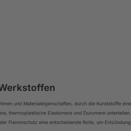
Werkstoffen
en und Materialeigenschaften, durch die Kunststoffe eine 
mere, thermoplastische Elastomere und Duromere unterteilen.
t der Flammschutz eine entscheidende Rolle, um Entzündung