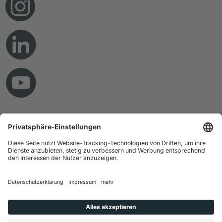
© Copyright 2026 RAMPF Holding GmbH & Co. KG
Impressum
Datenschutz
AGB
Haftungsausschluss
Hinweisgebersystem
Gender-Hinweis