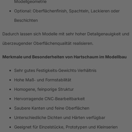
Modellgeometrie
Optional: Oberflächenfinish, Spachteln, Lackieren oder
Beschichten
Dadurch lassen sich Modelle mit sehr hoher Detailgenauigkeit und
überzeugender Oberflächenqualität realisieren.
Merkmale und Besonderheiten von Hartschaum im Modellbau
Sehr gutes Festigkeits‑Gewichts‑Verhältnis
Hohe Maß‑ und Formstabilität
Homogene, feinporige Struktur
Hervorragende CNC‑Bearbeitbarkeit
Saubere Kanten und feine Oberflächen
Unterschiedliche Dichten und Härten verfügbar
Geeignet für Einzelstücke, Prototypen und Kleinserien