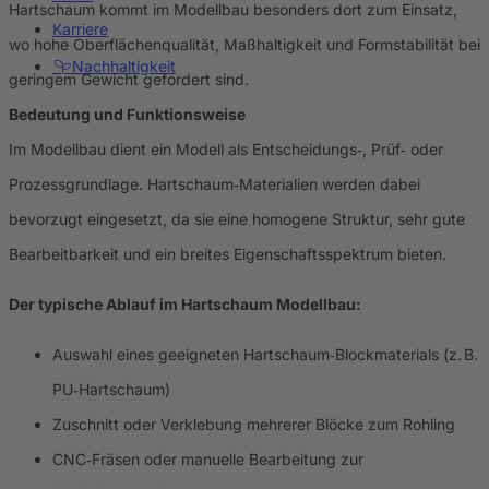
Hartschaum kommt im Modellbau besonders dort zum Einsatz,
Karriere
wo hohe Oberflächenqualität, Maßhaltigkeit und Formstabilität bei
Nachhaltigkeit
geringem Gewicht gefordert sind.
Bedeutung und Funktionsweise
Im Modellbau dient ein Modell als Entscheidungs‑, Prüf‑ oder
Prozessgrundlage. Hartschaum‑Materialien werden dabei
bevorzugt eingesetzt, da sie eine homogene Struktur, sehr gute
Bearbeitbarkeit und ein breites Eigenschaftsspektrum bieten.
Der typische Ablauf im Hartschaum Modellbau:
Auswahl eines geeigneten Hartschaum‑Blockmaterials (z. B.
PU‑Hartschaum)
Zuschnitt oder Verklebung mehrerer Blöcke zum Rohling
CNC‑Fräsen oder manuelle Bearbeitung zur