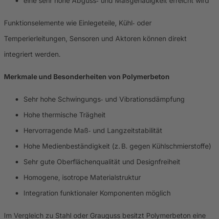
eine sehr hohe Abguss‑ und Maßgenauigkeit erreicht wird
Funktionselemente wie Einlegeteile, Kühl‑ oder
Temperierleitungen, Sensoren und Aktoren können direkt
integriert werden.
Merkmale und Besonderheiten von Polymerbeton
Sehr hohe Schwingungs‑ und Vibrationsdämpfung
Hohe thermische Trägheit
Hervorragende Maß‑ und Langzeitstabilität
Hohe Medienbeständigkeit (z. B. gegen Kühlschmierstoffe)
Sehr gute Oberflächenqualität und Designfreiheit
Homogene, isotrope Materialstruktur
Integration funktionaler Komponenten möglich
Im Vergleich zu Stahl oder Grauguss besitzt Polymerbeton eine