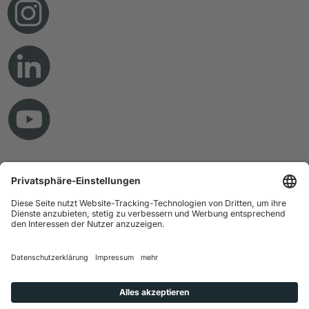
© Copyright 2026 RAMPF Holding GmbH & Co. KG
Impressum
Datenschutz
AGB
Haftungsausschluss
Hinweisgebersystem