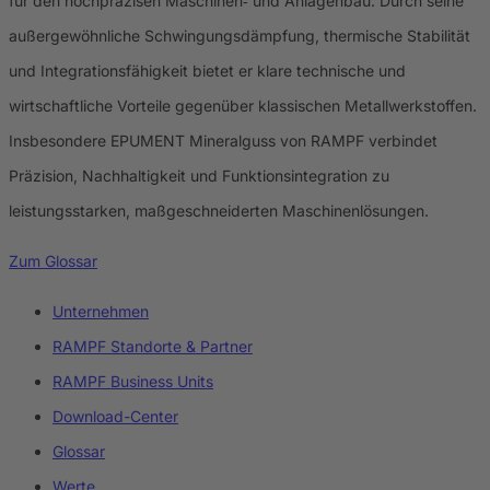
für den hochpräzisen Maschinen‑ und Anlagenbau. Durch seine
außergewöhnliche Schwingungsdämpfung, thermische Stabilität
und Integrationsfähigkeit bietet er klare technische und
wirtschaftliche Vorteile gegenüber klassischen Metallwerkstoffen.
Insbesondere EPUMENT Mineralguss von RAMPF verbindet
Präzision, Nachhaltigkeit und Funktionsintegration zu
leistungsstarken, maßgeschneiderten Maschinenlösungen.
Zum Glossar
Unternehmen
RAMPF Standorte & Partner
RAMPF Business Units
Download-Center
Glossar
Werte