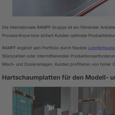
Die internationale RAMPF‑Gruppe ist ein führender Anbiete
Prozess‑Know‑how sichert Kunden optimale Produktleistun
RAMPF ergänzt sein Portfolio durch flexible
Lohnfertigung
Stückzahlen oder intermittierenden Produktionsanforderung
Misch‑ und Dosieranlagen. Kunden profitieren von hoher Qu
Hartschaumplatten für den Modell- 