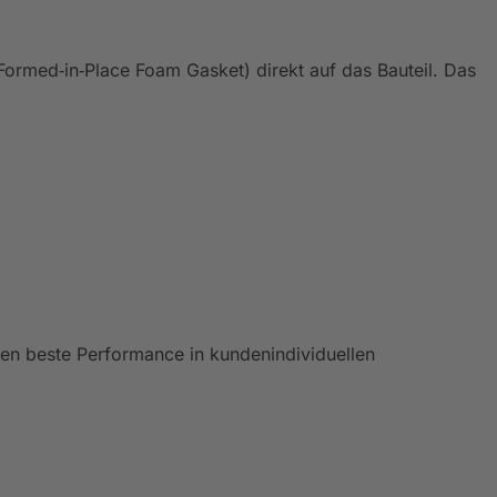
Formed‑in‑Place Foam Gasket) direkt auf das Bauteil. Das
n beste Performance in kundenindividuellen