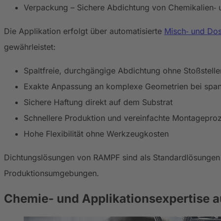
Verpackung – Sichere Abdichtung von Chemikalien‑ 
Die Applikation erfolgt über automatisierte
Misch‑ und Do
gewährleistet:
Spaltfreie, durchgängige Abdichtung ohne Stoßstelle
Exakte Anpassung an komplexe Geometrien bei spann
Sichere Haftung direkt auf dem Substrat
Schnellere Produktion und vereinfachte Montagepro
Hohe Flexibilität ohne Werkzeugkosten
Dichtungslösungen von RAMPF sind als Standardlösungen 
Produktionsumgebungen.
Chemie- und Applikationsexpertise 