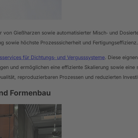
r von Gießharzen sowie automatisierter Misch‑ und Dosierte
g sowie höchste Prozesssicherheit und Fertigungseffizienz.
sservices für Dichtungs‑ und Vergusssysteme
. Diese eigne
en und ermöglichen eine effiziente Skalierung sowie eine s
alität, reproduzierbaren Prozessen und reduzierten Investi
und Formenbau