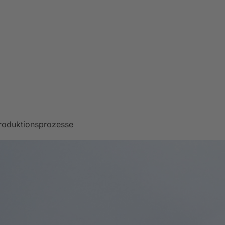
roduktionsprozesse