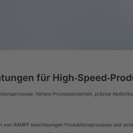
tungen für High‑Speed‑Prod
onsprozesse: höhere Prozesssicherheit, präzise Abdichtun
n von RAMPF beschleunigen Produktionsprozesse und sichern