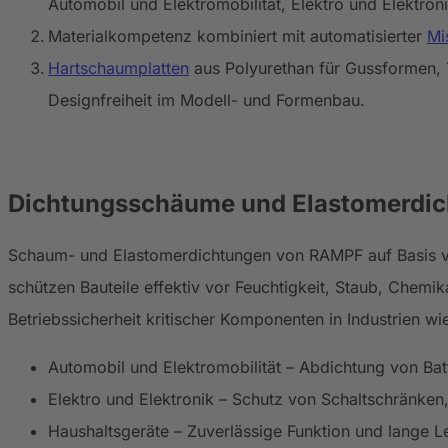
Automobil und Elektromobilität, Elektro und Elektro
Materialkompetenz kombiniert mit automatisierter
Mi
Hartschaumplatten
aus Polyurethan für Gussformen, T
Designfreiheit im Modell- und Formenbau.
Dichtungsschäume und Elastomerdi
Schaum- und Elastomerdichtungen von RAMPF auf Basis
schützen Bauteile effektiv vor Feuchtigkeit, Staub, Che
Betriebssicherheit kritischer Komponenten in Industrien wi
Automobil und Elektromobilität – Abdichtung von Bat
Elektro und Elektronik – Schutz von Schaltschränk
Haushaltsgeräte – Zuverlässige Funktion und lange L