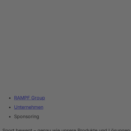
RAMPF Group
Unternehmen
Sponsoring
Sport bewegt – genau wie unsere Produkte und Lösungen. 