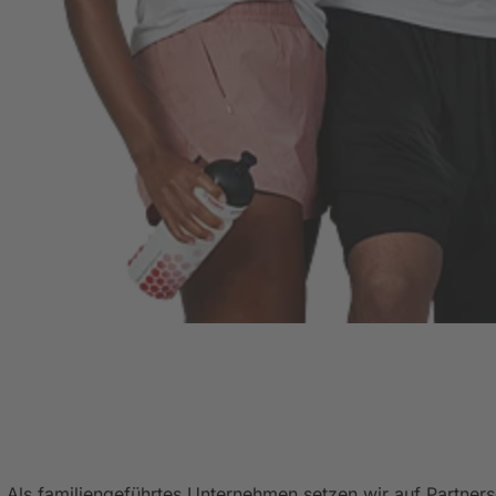
Als familiengeführtes Unternehmen setzen wir auf Partners