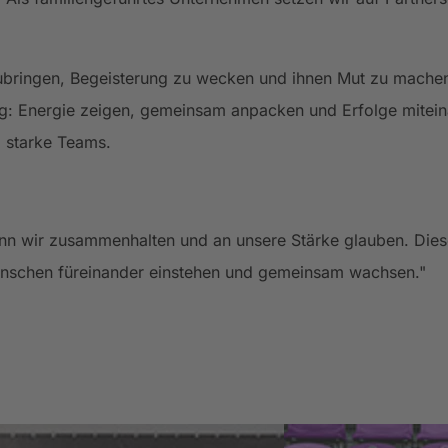
bringen, Begeisterung zu wecken und ihnen Mut zu machen
tung: Energie zeigen, gemeinsam anpacken und Erfolge mitei
d starke Teams.
wenn wir zusammenhalten und an unsere Stärke glauben. Diese
Menschen füreinander einstehen und gemeinsam wachsen."