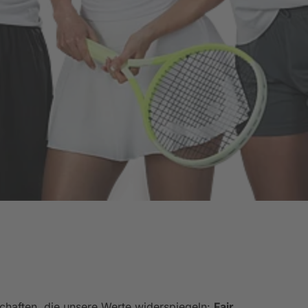
chaften, die unsere Werte widerspiegeln:
Fair.