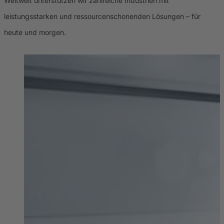
Weltweit unterstützen wir zahlreiche Industrien mit
leistungsstarken und ressourcenschonenden Lösungen – für
heute und morgen.