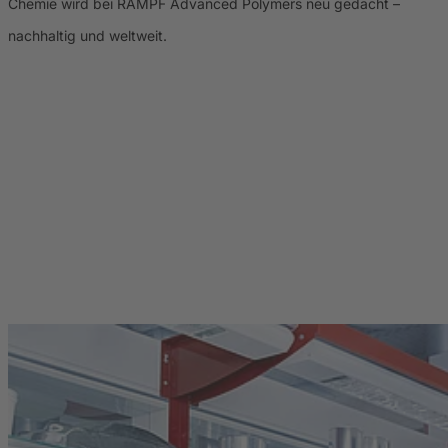
Chemie wird bei RAMPF Advanced Polymers neu gedacht –
nachhaltig und weltweit.