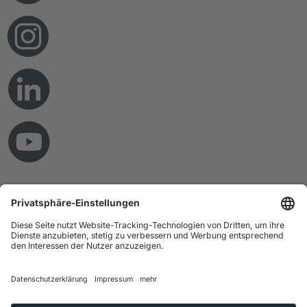
© Copyright 2026 RAMPF Holding GmbH & Co. KG
Impressum
Datenschutz
AGB
Haftungsausschluss