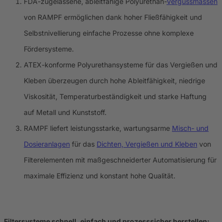
FDA-zugelassene, ableitfähige Polyurethan-
Vergussmassen
von RAMPF ermöglichen dank hoher Fließfähigkeit und
Selbstnivellierung einfache Prozesse ohne komplexe
Fördersysteme.
ATEX-konforme Polyurethansysteme für das Vergießen und
Kleben überzeugen durch hohe Ableitfähigkeit, niedrige
Viskosität, Temperaturbeständigkeit und starke Haftung
auf Metall und Kunststoff.
RAMPF liefert leistungsstarke, wartungsarme
Misch- und
Dosieranlagen
für das
Dichten, Vergießen und Kleben
von
Filterelementen mit maßgeschneiderter Automatisierung für
maximale Effizienz und konstant hohe Qualität.
Filtersysteme schnell, einfach und prozesssicher herstellen: