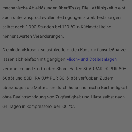
mechanische Ableitlösungen überflüssig. Die Leitfähigkeit bleibt
auch unter anspruchsvollen Bedingungen stabil: Tests zeigen
selbst nach 1.000 Stunden bei 120 °C in Kühlmittel keine
nennenswerten Veränderungen.
Die niederviskosen, selbstnivellierenden Konstruktionsgießharze
lassen sich einfach mit gängigen
Misch- und Dosieranlagen
verarbeiten und sind in den Shore-Härten 80A (RAKU® PUR 80-
6085) und 80D (RAKU® PUR 80-6185) verfügbar. Zudem
überzeugen die Materialien durch hohe chemische Beständigkeit
ohne Beeinträchtigung von Zugfestigkeit und Härte selbst nach
64 Tagen in Kompressoröl bei 100 °C.