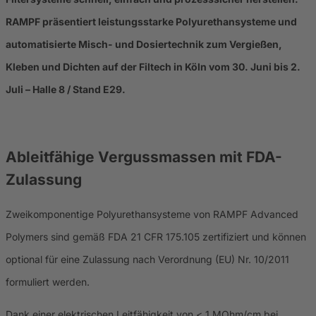
RAMPF präsentiert leistungsstarke Polyurethansysteme und
automatisierte Misch- und Dosiertechnik zum Vergießen,
Kleben und Dichten auf der Filtech in Köln vom 30. Juni bis 2.
Juli – Halle 8 / Stand E29.
Ableitfähige Vergussmassen mit FDA-
Zulassung
Zweikomponentige Polyurethansysteme von RAMPF Advanced
Polymers sind gemäß FDA 21 CFR 175.105 zertifiziert und können
optional für eine Zulassung nach Verordnung (EU) Nr. 10/2011
formuliert werden.
Dank einer elektrischen Leitfähigkeit von < 1 MOhm/cm bei