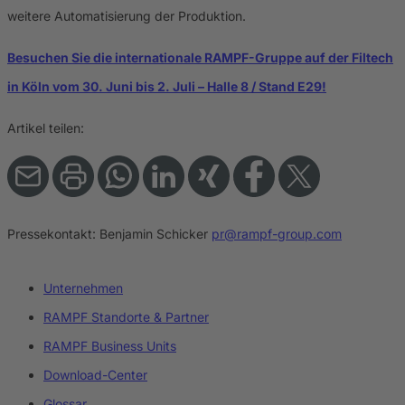
weitere Automatisierung der Produktion.
Besuchen Sie die internationale RAMPF-Gruppe auf der Filtech
in Köln vom 30. Juni bis 2. Juli – Halle 8 / Stand E29!
Artikel teilen:
Pressekontakt:
Benjamin Schicker
pr@rampf-group.com
Unternehmen
RAMPF Standorte & Partner
RAMPF Business Units
Download-Center
Glossar