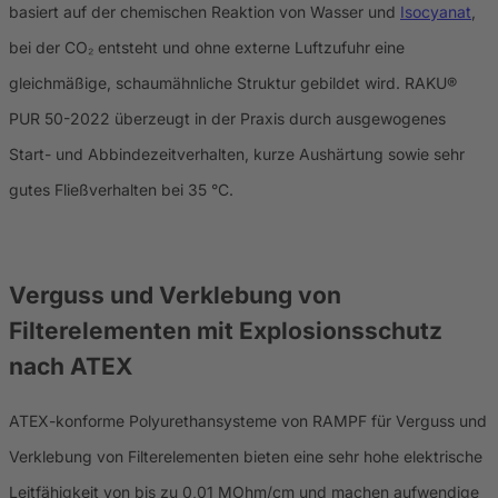
basiert auf der chemischen Reaktion von Wasser und
Isocyanat
,
bei der CO₂ entsteht und ohne externe Luftzufuhr eine
gleichmäßige, schaumähnliche Struktur gebildet wird. RAKU®
PUR 50-2022 überzeugt in der Praxis durch ausgewogenes
Start- und Abbindezeitverhalten, kurze Aushärtung sowie sehr
gutes Fließverhalten bei 35 °C.
Verguss und Verklebung von
Filterelementen mit Explosionsschutz
nach ATEX
ATEX-konforme Polyurethansysteme von RAMPF für Verguss und
Verklebung von Filterelementen bieten eine sehr hohe elektrische
Leitfähigkeit von bis zu 0,01 MOhm/cm und machen aufwendige