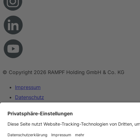
© Copyright 2026 RAMPF Holding GmbH & Co. KG
Impressum
Datenschutz
AGB
Haftungsausschluss
Hinweisgebersystem
Gender-Hinweis