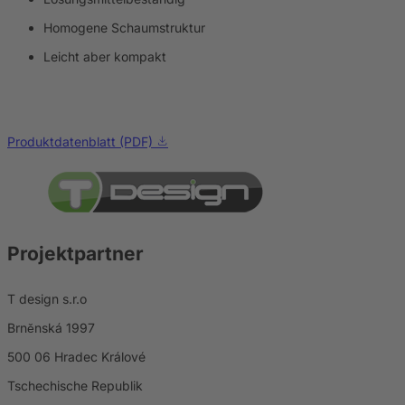
Homogene Schaumstruktur
Leicht aber kompakt
Produktdatenblatt (PDF)
Projektpartner
T design s.r.o
Brněnská 1997
500 06 Hradec Králové
Tschechische Republik