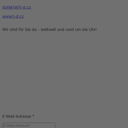
dufek(at)t-d.cz
www.t-d.cz
Wir sind für Sie da - weltweit und rund um die Uhr!
E-Mail-Adresse
*