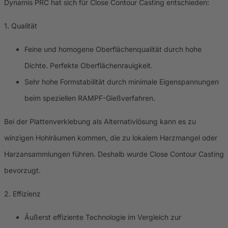
Dynamis PRC hat sich für Close Contour Casting entschieden:
1. Qualität
Feine und homogene Oberflächenqualität durch hohe
Dichte. Perfekte Oberflächenrauigkeit.
Sehr hohe Formstabilität durch minimale Eigenspannungen
beim speziellen RAMPF-Gießverfahren.
Bei der Plattenverklebung als Alternativlösung kann es zu
winzigen Hohlräumen kommen, die zu lokalem Harzmangel oder
Harzansammlungen führen. Deshalb wurde Close Contour Casting
bevorzugt.
2. Effizienz
Äußerst effiziente Technologie im Vergleich zur