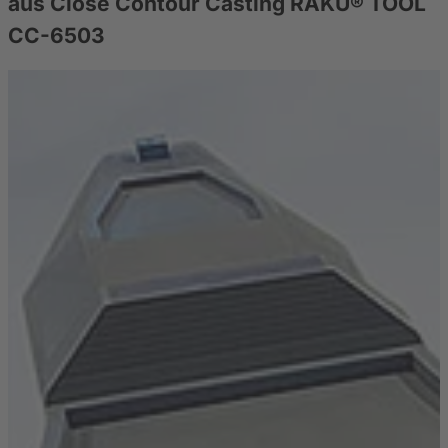
aus Close Contour Casting RAKU® TOOL
CC-6503