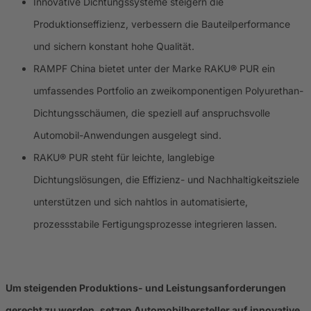
Innovative Dichtungssysteme steigern die
Produktionseffizienz, verbessern die Bauteilperformance
und sichern konstant hohe Qualität.
RAMPF China bietet unter der Marke RAKU® PUR ein
umfassendes Portfolio an zweikomponentigen Polyurethan-
Dichtungsschäumen, die speziell auf anspruchsvolle
Automobil-Anwendungen ausgelegt sind.
RAKU® PUR steht für leichte, langlebige
Dichtungslösungen, die Effizienz- und Nachhaltigkeitsziele
unterstützen und sich nahtlos in automatisierte,
prozessstabile Fertigungsprozesse integrieren lassen.
Um steigenden Produktions- und Leistungsanforderungen
gerecht zu werden, setzen Automobilhersteller auf innovative