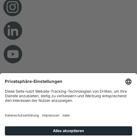
© Copyright 2026 RAMPF Holding GmbH & Co. KG
Impressum
Datenschutz
AGB
Haftungsausschluss
Hinweisgebersystem