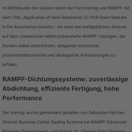
Im Mittelpunkt der Session stand der Fachvortrag von RAMPF mit
dem Titel „Application of New Generation 2C PUR Foam Gaskets
in the Automotive Industry“. Als einer der maßgeblichen Akteure
auf dem chinesischen Markt präsentierte RAMPF Lösungen, die
Kunden dabei unterstützen, steigende technische,
produktionstechnische und ökologische Anforderungen zu
erfüllen.
RAMPF-Dichtungssysteme: zuverlässige
Abdichtung, effiziente Fertigung, hohe
Performance
Der Vortrag wurde gemeinsam gehalten von Sebastian Kärcher,
Director Business Center Sealing Systems bei RAMPF Advanced
Polymers (Deutschland), und Patrick Yu, Director Foam Business