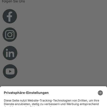
Folgen Sie Uns
© Copyright 2026 RAMPF Holding GmbH & Co. KG
Impressum